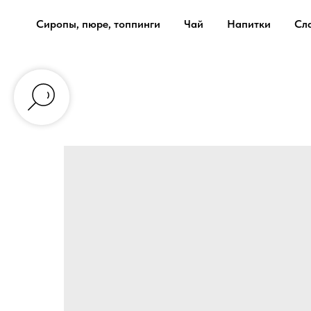
Сиропы, пюре, топпинги
Чай
Напитки
Сл