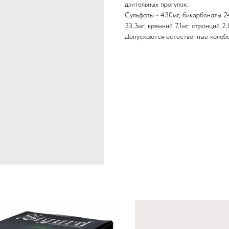
длительных прогулок.
Сульфаты - 430мг, бикарбонаты 245
33,3мг, кремний 7,1мг, стронций 2,
Допускаются естественные колеба