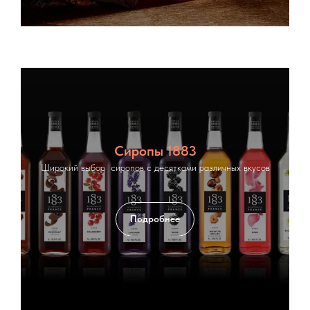
Сиропы 1883
Широкий выбор сиропов с десятками различных вкусов
Подробнее