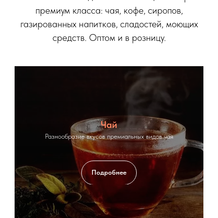
премиум класса: чая, кофе, сиропов,
газированных напитков, сладостей, моющих
средств. Оптом и в розницу.
Чай
Разнообразие вкусов премиальных видов чая
Подробнее