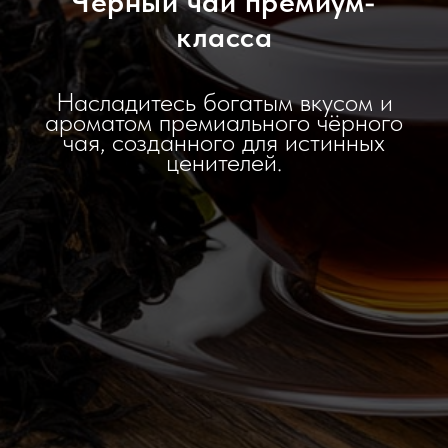
Черный чай премиум-
класса
Насладитесь богатым вкусом и
ароматом премиального чёрного
чая, созданного для истинных
ценителей.