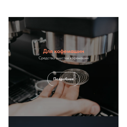
Для кофемашин
Средства очистки кофемашин
Подробнее