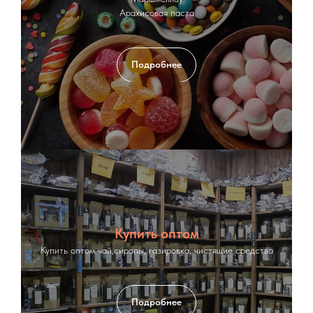
Арахисовая паста
Подробнее
Купить оптом
Купить оптом чай,сиропы, газировка, чистящие средства
Подробнее