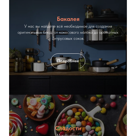
Бакалея
У нас вы найдёте всё необходимое для создания
оригинальных блюд: от кокосового молока до ароматных
цитрусовых соков.
Подробнее
Сладости
Маршмеллоу