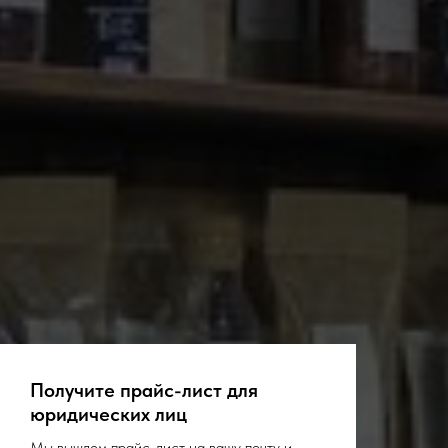
Получите прайс-лист для
юридических лиц
Мы вышлем прайс-лист на вашу почту и