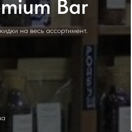
emium Bar
кидки на весь ассортимент.
ва