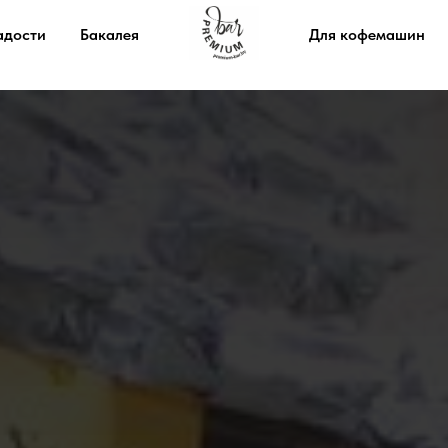
адости
Бакалея
Для кофемашин