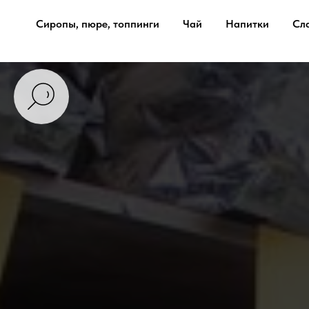
Сиропы, пюре, топпинги
Чай
Напитки
Сл