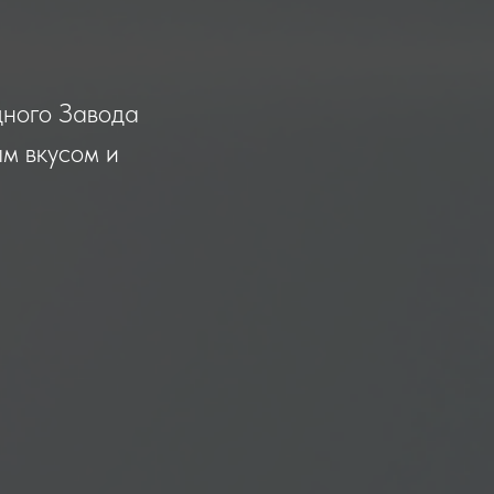
дного Завода
ым вкусом и