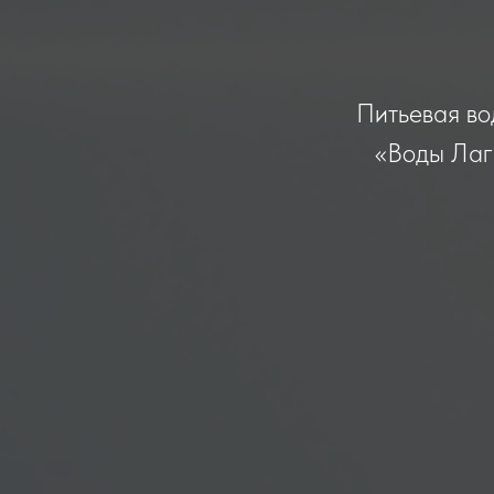
Питьевая во
«Воды Лаги