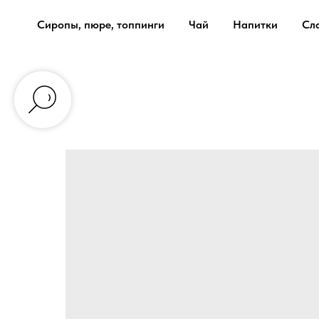
Сиропы, пюре, топпинги
Чай
Напитки
Сл