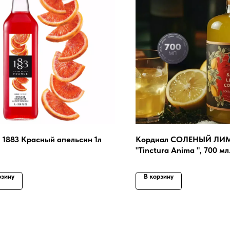
 1883 Красный апельсин 1л
Кордиал СОЛЕНЫЙ ЛИМ
"Tinctura Anima ", 700 мл
рзину
В корзину