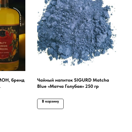
ОН, бренд
Чайный напиток SIGURD Matcha
.
Blue «Матча Голубая» 250 гр
В корзину