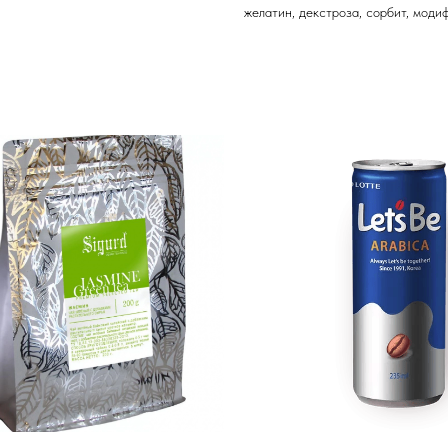
желатин, декстроза, сорбит, моди