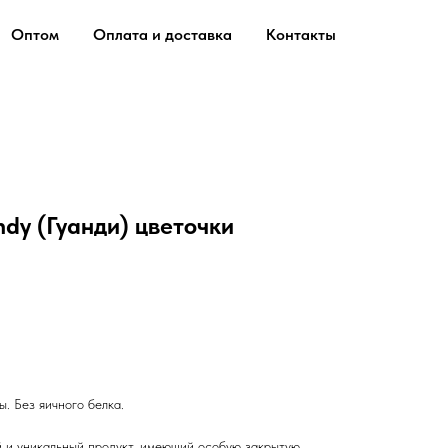
Оптом
Оплата и доставка
Контакты
y (Гуанди) цветочки
ы. Без яичного белка.
 уникальный продукт, имеющий особую закрытую