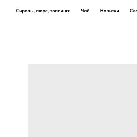
Сиропы, пюре, топпинги
Чай
Напитки
Сл