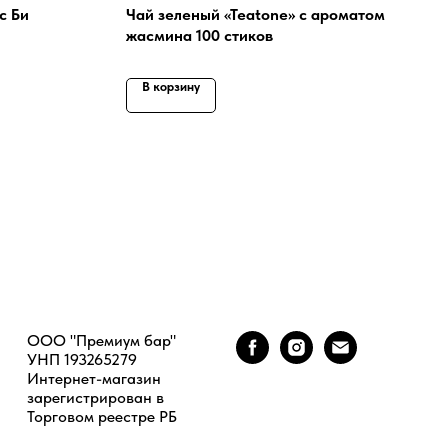
с Би
Чай зеленый «Teatone» с ароматом
жасмина 100 стиков
В корзину
ООО "Премиум бар"
УНП 193265279
Интернет-магазин
зарегистрирован в
Торговом реестре РБ