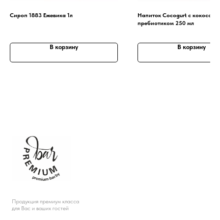
Сироп 1883 Ежевика 1л
Напиток Cocogurt с кокосом 
пребиотиком 250 мл
В корзину
В корзину
Продукция премиум класса
для Вас и ваших гостей