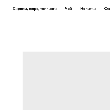
Сиропы, пюре, топпинги
Чай
Напитки
Сл