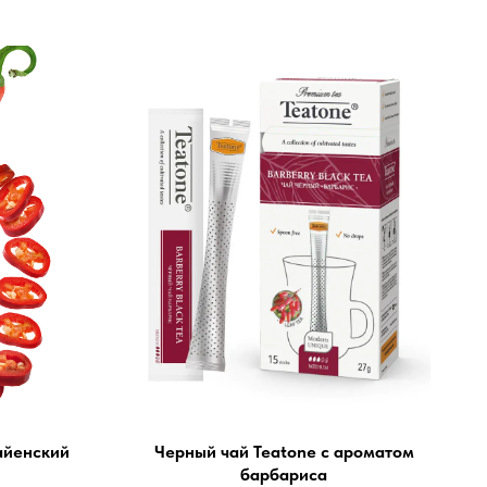
айенский
Черный чай Teatone с ароматом
барбариса