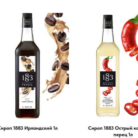
ироп 1883 Ирландский 1л
Сироп 1883 Острый к
перец 1л