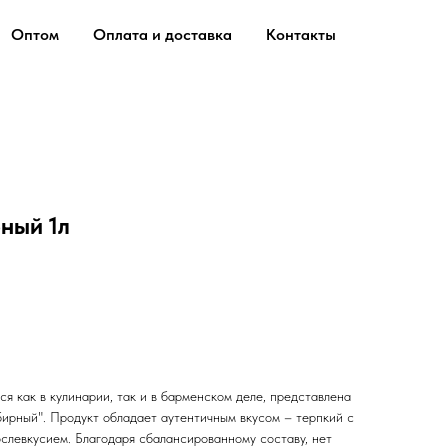
Оптом
Оплата и доставка
Контакты
ный 1л
я как в кулинарии, так и в барменском деле, представлена
бирный". Продукт обладает аутентичным вкусом – терпкий с
слевкусием. Благодаря сбалансированному составу, нет