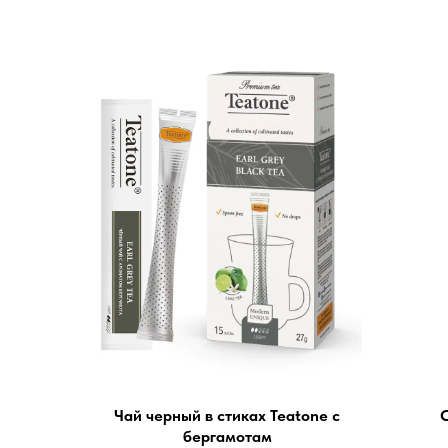
Чай черный в стиках Teatone с
С
бергамотам