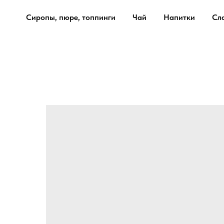
Сиропы, пюре, топпинги
Чай
Напитки
Сл