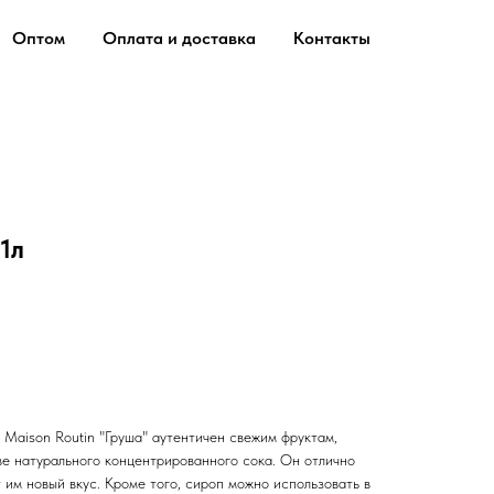
Оптом
Оплата и доставка
Контакты
1л
Maison Routin "Груша" аутентичен свежим фруктам,
ве натурального концентрированного сока. Он отлично
 им новый вкус. Кроме того, сироп можно использовать в