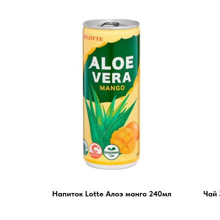
Напиток Lotte Алоэ манго 240мл
Чай 