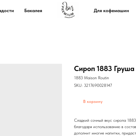
адости
Бакалея
Для кофемашин
Сироп 1883 Груша 
1883 Maison Routin
SKU:
3217690028147
В корзину
Сладкий сочный вкус сиропа 1883 
благодаря использованию в соста
дополнит многие напитки, придаст