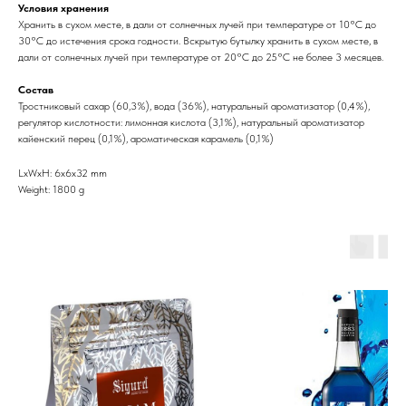
Условия хранения
Хранить в сухом месте, в дали от солнечных лучей при температуре от 10°C до
30°C до истечения срока годности. Вскрытую бутылку хранить в сухом месте, в
дали от солнечных лучей при температуре от 20°C до 25°C не более 3 месяцев.
Состав
Тростниковый сахар (60,3%), вода (36%), натуральный ароматизатор (0,4%),
регулятор кислотности: лимонная кислота (3,1%), натуральный ароматизатор
кайенский перец (0,1%), ароматическая карамель (0,1%)
LxWxH: 6x6x32 mm
Weight: 1800 g