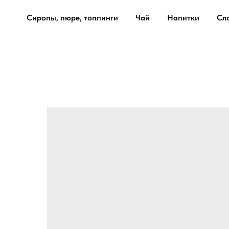
Сиропы, пюре, топпинги
Чай
Напитки
Сл