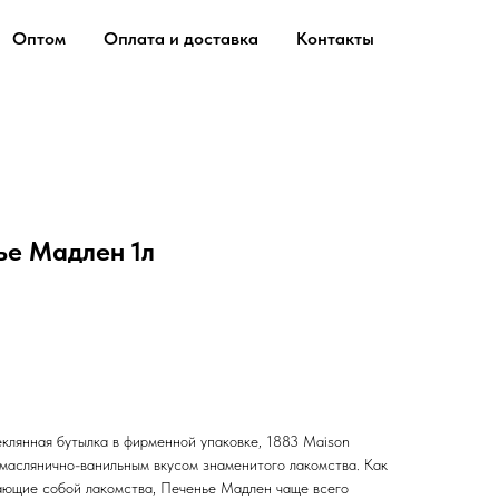
Оптом
Оплата и доставка
Контакты
ье Мадлен 1л
клянная бутылка в фирменной упаковке, 1883 Maison
 маслянично-ванильным вкусом знаменитого лакомства. Как
ающие собой лакомства, Печенье Мадлен чаще всего