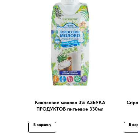
Кокосовое молоко 3% АЗБУКА
Сиро
ПРОДУКТОВ питьевое 330мл
В корзину
В ко