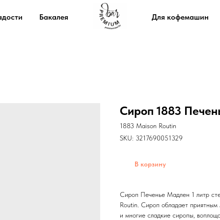
адости
Бакалея
Для кофемашин
Сироп 1883 Печен
1883 Maison Routin
SKU:
3217690051329
В корзину
Сироп Печенье Мадлен 1 литр сте
Routin. Сироп обладает приятным
и многие сладкие сиропы, воплощ