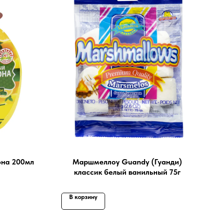
она 200мл
Маршмеллоу Guandy (Гуанди)
классик белый ванильный 75г
В корзину