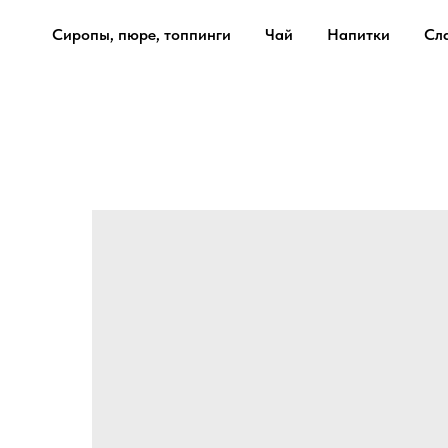
Сиропы, пюре, топпинги
Чай
Напитки
Сл