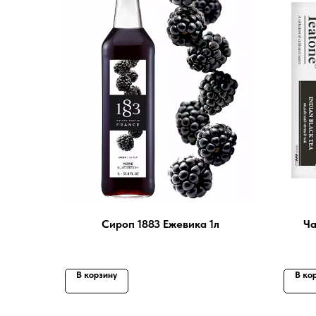
Сироп 1883 Ежевика 1л
Ча
В корзину
В ко