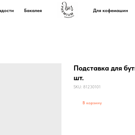
адости
Бакалея
Для кофемашин
Подставка для бут
шт.
SKU:
81230101
В корзину