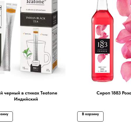
й черный в стиках Teatone
Сироп 1883 Роза
Индийский
рзину
В корзину