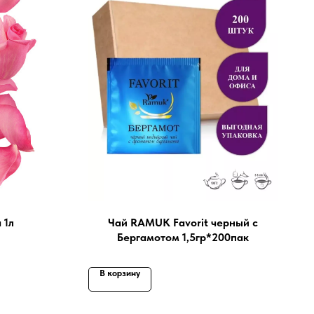
 1л
Чай RAMUK Favorit черный с
Бергамотом 1,5гр*200пак
В корзину