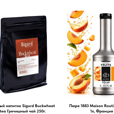
ый напиток Sigurd Buckwheat
Пюре 1883 Maison Routi
tea Гречишный чай 250г.
1л, Франция