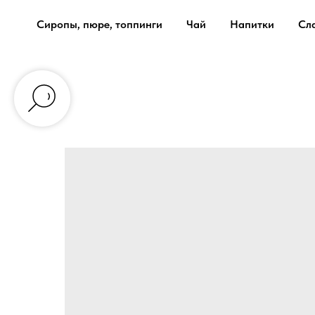
Сиропы, пюре, топпинги
Чай
Напитки
Сл