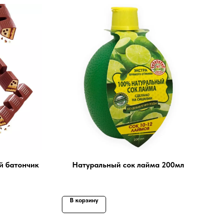
й батончик
Натуральный сок лайма 200мл
В корзину