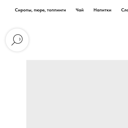
Сиропы, пюре, топпинги
Чай
Напитки
Сл