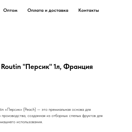
Оптом
Оплата и доставка
Контакты
Routin "Персик" 1л, Франция
in «Персик» (Peach) — это премиальная основа для
 производства, созданная из отборных спелых фруктов для
омашнего использования.