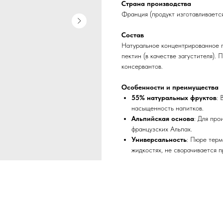
Страна производства
Франция (продукт изготавливается
Состав
Натуральное концентрированное п
пектин (в качестве загустителя).
консервантов.
Особенности и преимущества
55% натуральных фруктов
: 
насыщенность напитков.
Альпийская основа
: Для про
французских Альпах.
Универсальность
: Пюре терм
жидкостях, не сворачивается п