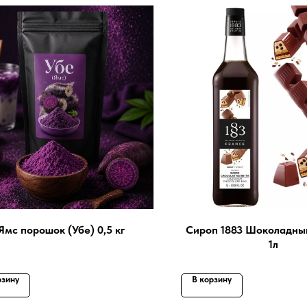
Ямс порошок (Убе) 0,5 кг
Сироп 1883 Шоколадны
1л
рзину
В корзину