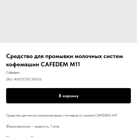
Средство для промывки молочных систем
кофемашин CAFEDEM M11
Cafedem
SKU:
4603739230036
В корзину
Средство для чистки капучинаторов и питчеров от молока CAFEDEM M11
Форма выпуска — жидкость, 1 литр.