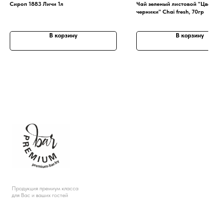
Сироп 1883 Личи 1л
Чай зеленый листовой "Цвете
черники" Chai fresh, 70гр
В корзину
В корзину
Продукция премиум класса
для Вас и ваших гостей