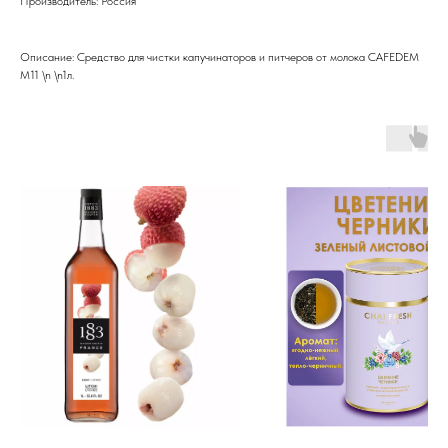
Производитель: Россия
Описание: Средство для чистки капучинаторов и питчеров от молока CAFEDEM
M11 \n \n1л.