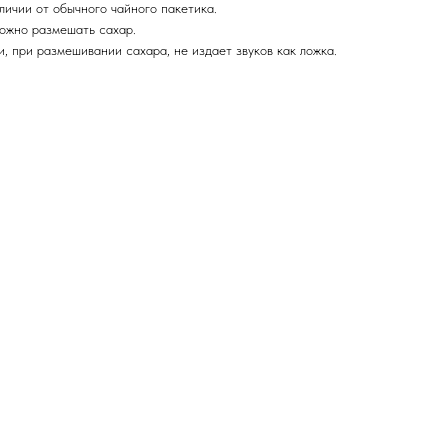
отличии от обычного чайного пакетика.
можно размешать сахар.
, при размешивании сахара, не издает звуков как ложка.