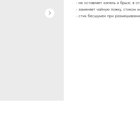
• не оставляет капель и брызг, в 
• заменяет чайную ложку, стиком 
• стик бесшумен при размешивании