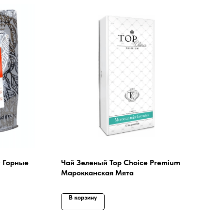
 Горные
Чай Зеленый Top Choice Premium
Марокканская Мята
В корзину