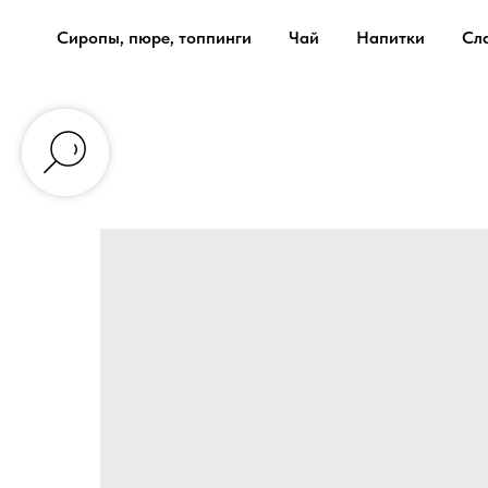
Сиропы, пюре, топпинги
Чай
Напитки
Сл