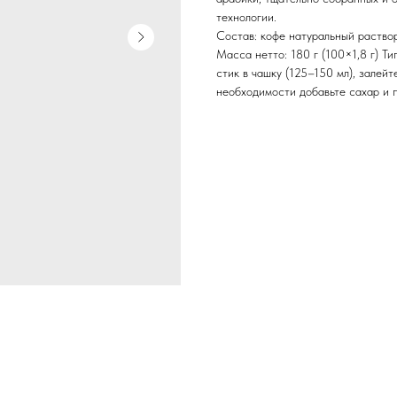
технологии.
Состав: кофе натуральный раствор
Масса нетто: 180 г (100×1,8 г) Ти
стик в чашку (125–150 мл), залейт
необходимости добавьте сахар и 