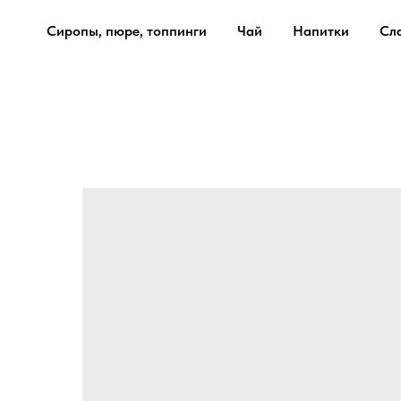
Сиропы, пюре, топпинги
Чай
Напитки
Сл