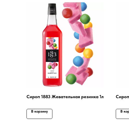
Сироп 1883 Жевательная резинка 1л
Сироп
В корзину
В ко