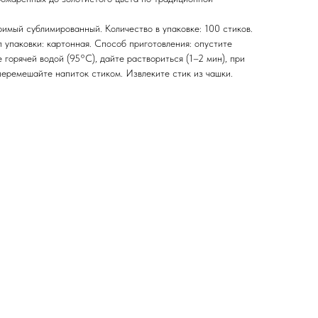
имый сублимированный. Количество в упаковке: 100 стиков.
п упаковки: картонная. Способ приготовления: опустите
е горячей водой (95°C), дайте раствориться (1–2 мин), при
перемешайте напиток стиком. Извлеките стик из чашки.