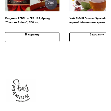
Кордиал РЕВЕНЬ-ГРАНАТ, бренд
Чай SIGURD саше Special Coll
"Tinctura Anima", 700 мл.
черный Малиновые грезы 3,5
В корзину
В корзину