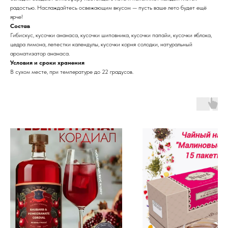
радостью. Наслаждайтесь освежающим вкусом — пусть ваше лето будет ещё
ярче!
Состав
Гибискус, кусочки ананаса, кусочки шиповника, кусочки папайи, кусочки яблока,
цедра лимона, лепестки календулы, кусочки корня солодки, натуральный
ароматизатор ананаса.
Условия и сроки хранения
В сухом месте, при температуре до 22 градусов.