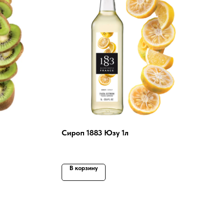
Сироп 1883 Юзу 1л
В корзину