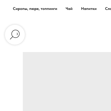
Сиропы, пюре, топпинги
Чай
Напитки
Сл