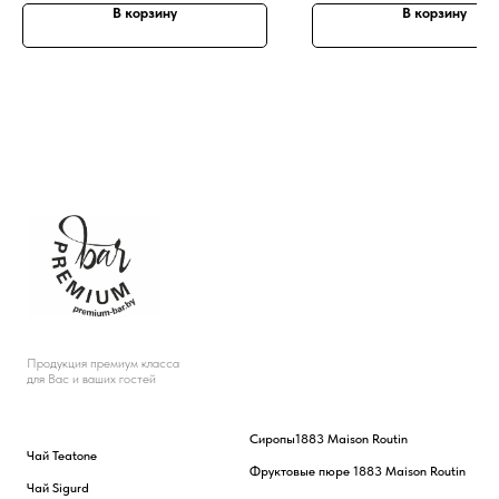
В корзину
В корзину
Продукция премиум класса
для Вас и ваших гостей
Сиропы
1883 Maison Routin
Чай Teatone
Фруктовые пюре 1883 Maison Routin
Чай Sigurd