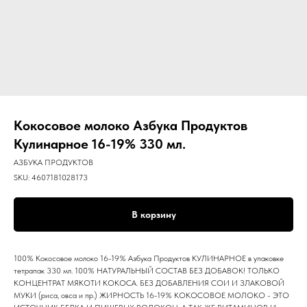
Кокосовое молоко Азбука Продуктов
Кулинарное 16-19% 330 мл.
АЗБУКА ПРОДУКТОВ
SKU:
4607181028173
В корзину
100% Кокосовое молоко 16-19% Азбука Продуктов КУЛИНАРНОЕ в упаковке
тетрапак 330 мл. 100% НАТУРАЛЬНЫЙ СОСТАВ БЕЗ ДОБАВОК! ТОЛЬКО
КОНЦЕНТРАТ МЯКОТИ КОКОСА. БЕЗ ДОБАВЛЕНИЯ СОИ И ЗЛАКОВОЙ
МУКИ (риса, овса и пр.) ЖИРНОСТЬ 16-19% КОКОСОВОЕ МОЛОКО - ЭТО