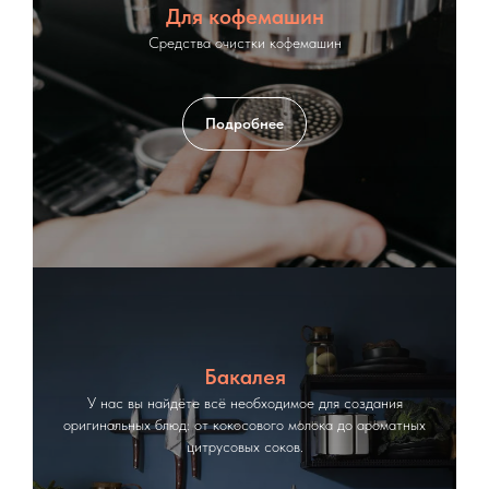
Для кофемашин
Средства очистки кофемашин
Подробнее
Бакалея
У нас вы найдёте всё необходимое для создания
оригинальных блюд: от кокосового молока до ароматных
цитрусовых соков.