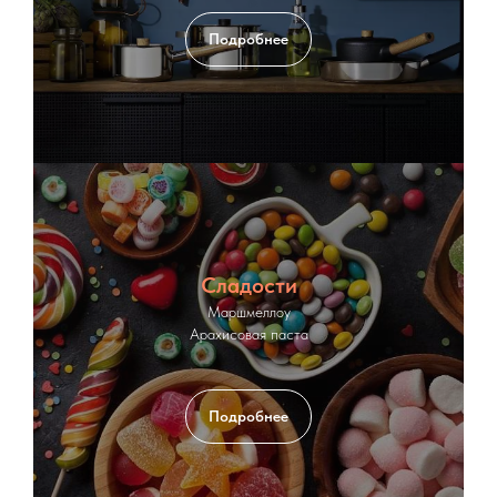
Подробнее
Сладости
Маршмеллоу
Арахисовая паста
Подробнее