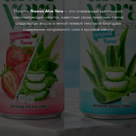
Напиток
Nawon Aloe Vera
— это освежающий вьетнамский
сокосодержащий напиток, известный своим приятным, слегка
сладковатым вкусом и легкой гелевой текстурой благодаря
содержанию натурального сока и кусочков мякоти